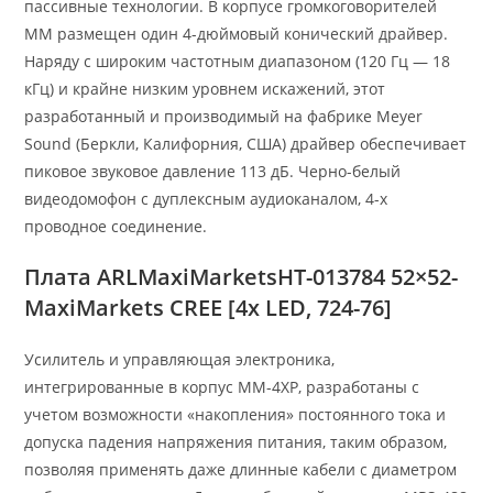
пассивные технологии. В корпусе громкоговорителей
MM размещен один 4-дюймовый конический драйвер.
Наряду с широким частотным диапазоном (120 Гц — 18
кГц) и крайне низким уровнем искажений, этот
разработанный и производимый на фабрике Meyer
Sound (Беркли, Калифорния, США) драйвер обеспечивает
пиковое звуковое давление 113 дБ. Черно-белый
видеодомофон с дуплексным аудиоканалом, 4-х
проводное соединение.
Плата ARLMaxiMarketsHT-013784 52×52-
MaxiMarkets CREE [4x LED, 724-76]
Усилитель и управляющая электроника,
интегрированные в корпус МM-4ХP, разработаны с
учетом возможности «накопления» постоянного тока и
допуска падения напряжения питания, таким образом,
позволяя применять даже длинные кабели с диаметром