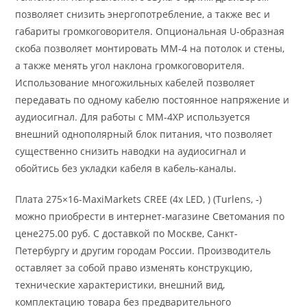
позволяет снизить энергопотребление, а также вес и
габариты громкоговорителя. Опциональная U-образная
скоба позволяет монтировать МM-4 на потолок и стены,
а также менять угол наклона громкоговорителя.
Использование многожильных кабелей позволяет
передавать по одному кабелю постоянное напряжение и
аудиосигнал. Для работы с ММ-4ХР используется
внешний однополярный блок питания, что позволяет
существенно снизить наводки на аудиосигнал и
обойтись без укладки кабеля в кабель-каналы.
Плата 275×16-MaxiMarkets CREE (4x LED, ) (Turlens, -)
можно приобрести в интернет-магазине Светомания по
цене275.00 руб. С доставкой по Москве, Санкт-
Петербургу и другим городам России. Производитель
оставляет за собой право изменять конструкцию,
технические характеристики, внешний вид,
комплектацию товара без предварительного