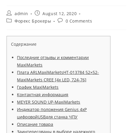
admin
August 12, 2020
Форекс Брокеры
0 Comments
Содержание
Последние отзывы и комментарии
MaxiMarkets
Плата ARLMaxiMarketsHT-013784 52×52-
MaxiMarkets CREE [4x LED, 724-76]
График MaxiMarkets
Контактная информация
MEYER SOUND UP-MaxiMarkets
Индикатор положения Genius 4xP
цифровойUSBдля станка ЧПУ
Описание товара
Заинтересованы в выборе надежного