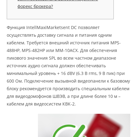
форекс брокера?
Функция IntellMaxiMarketsent DC позволяет
осуществлять доставку сигнала и питания одним
кабелем. Требуется внешний источник питания MPS-
488HP, MPS-482HP или MM-10ACX. Для обеспечения
пикового значения SPL во всем частном диапазоне
источник аудио сигнала должен обеспечивать
минимальный уровень + 16 dBV (6.3 В rms, 9 В пик) при
600 Ом. Подключение вызывной видеопанели к базовому
блоку рекомендуется производить специальным кабелем
для видеодомофонов ШВЭВ, а при длине более 10 м –
кабелем для видеосистем КВК-2.