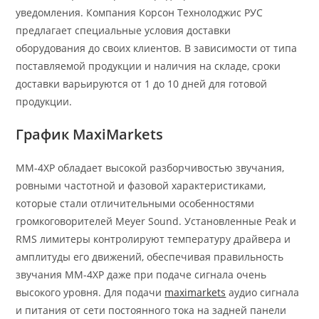
уведомления. Компания Корсон Технолоджис РУС
предлагает специальные условия доставки
оборудования до своих клиентов. В зависимости от типа
поставляемой продукции и наличия на складе, сроки
доставки варьируются от 1 до 10 дней для готовой
продукции.
График MaxiMarkets
МM-4ХP обладает высокой разборчивостью звучания,
ровными частотной и фазовой характеристиками,
которые стали отличительными особенностями
громкоговорителей Meyer Sound. Установленные Peak и
RMS лимитеры контролируют температуру драйвера и
амплитуды его движений, обеспечивая правильность
звучания МM-4ХP даже при подаче сигнала очень
высокого уровня. Для подачи
maximarkets
аудио сигнала
и питания от сети постоянного тока на задней панели