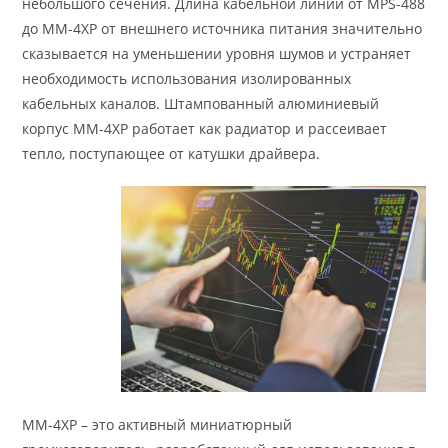
небольшого сечения. Длина кабельной линии от MPS-488
до МM-4ХP от внешнего источника питания значительно
сказывается на уменьшении уровня шумов и устраняет
необходимость использования изолированных
кабельных каналов. Штампованный алюминиевый
корпус МM-4ХP работает как радиатор и рассеивает
тепло, поступающее от катушки драйвера.
МM-4ХP – это активный миниатюрный