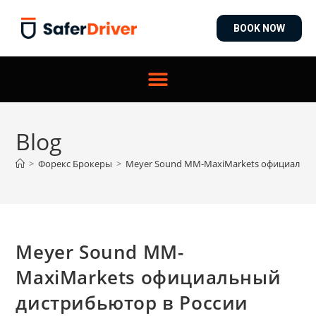
BOOK NOW
Blog
>
Форекс Брокеры
>
Meyer Sound MM-MaxiMarkets официальны
Meyer Sound MM-
MaxiMarkets официальный
дистрибьютор в России