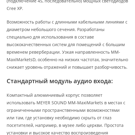
(подключение 4S, последовательно) мощных светодиодов
Cree XP.
Возможность работы с длинными кабельными линиями с
диаметром небольшого сечения. Разработаны
специально для использования в составе
высококачественных систем для помещений с большим
временем реверберации. Узкая направленность MM-
MaxiMarketsD, особенно на низких частотах, значительно
снижает уровень отражений и повышает разборчивость.
Стандартный модуль аудио входа:
Компактный алюминиевый корпус позволяет
использовать MEYER SOUND ММ-MaxiMarkets в местах с
ограниченными пространственными возможностями
или там, где установку необходимо скрыть от глаз
посетителей, например, в музее либо церкви. Простота
установки и высокое качество воспроизведения