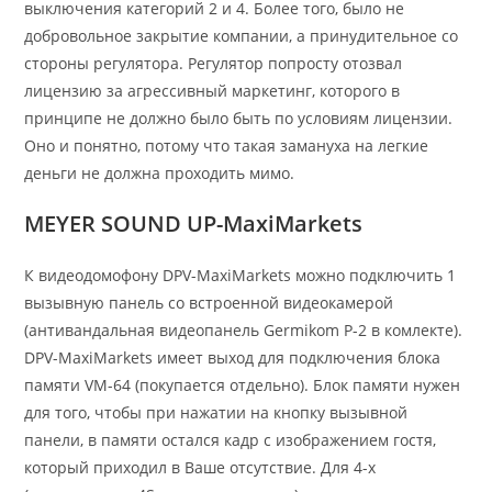
выключения категорий 2 и 4. Более того, было не
добровольное закрытие компании, а принудительное со
стороны регулятора. Регулятор попросту отозвал
лицензию за агрессивный маркетинг, которого в
принципе не должно было быть по условиям лицензии.
Оно и понятно, потому что такая замануха на легкие
деньги не должна проходить мимо.
MEYER SOUND UP-MaxiMarkets
К видеодомофону DPV-MaxiMarkets можно подключить 1
вызывную панель со встроенной видеокамерой
(антивандальная видеопанель Germikom P-2 в комлекте).
DPV-MaxiMarkets имеет выход для подключения блока
памяти VM-64 (покупается отдельно). Блок памяти нужен
для того, чтобы при нажатии на кнопку вызывной
панели, в памяти остался кадр с изображением гостя,
который приходил в Ваше отсутствие. Для 4-х