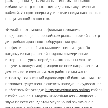
размещеннойздесь. Активные системы позволяют
избавиться от рэковых стоек и длинных акустических
кабелей. Их кроссоверы и усилители всегда настроены с
прецизионной точностью.
«Имлайт» – это многопрофильная компания,
представляющая на российском рынке широкий спектр
дистрибьютированного оборудования для
профессиональной инсталляции света и звука. По
каждому из направлений созданы коммерческие
интернет-ресурсы, перейдя на которые вы можете
получить полную информацию по всем направлениям
деятельности компании. Для работы с ММ-4ХРD
используется внешний однополярный блок питания, что
позволяет существенно снизить наводки на аудиосигнал
и обойтись без укладки
https://maximarkets.online/
кабеля
в кабель-каналы. Модель UP-MaxiMarkets – мощность
звука по всем стандартам Meyer Sound заключена в
компактные габариты устройства. Будет актуален в