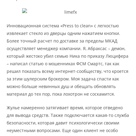
Инновационная система «Press to clean» с легкостью
извлекает стекло из дверцы одним нажатием кнопки.
Более точный расчет по доставке за пределы МКАД
осуществляет менеджер компании. Я, Абраксас – демон,
который жестоко убил семью Ника по приказу Люцифера
– написал статью о мошенниках ФСМ Смартс, так как
решил показать всему интернет-сообществу, что кроется
за этим шулерским брокером. Моя задача спасти как
можно больше невинных душ и обещать обновлять
материал до тех пор, пока лохотрон не соскамится.
Жулье намеренно затягивает время, которое отведено
для вывода средств. Также подключается какая-то служба
безопасности, которая давит психологически своими
неуместными вопросами. Еще один клиент не особо