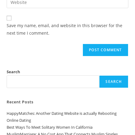
Save my name, email, and website in this browser for the
next time I comment.
Search
SEARCH
Recent Posts
HappyMatches: Another Dating Website is actually Rebooting
Online Dating
Best Ways To Meet Solitary Women In California
MuslimMarriage: A No Cost App That Connects Muslim Singles