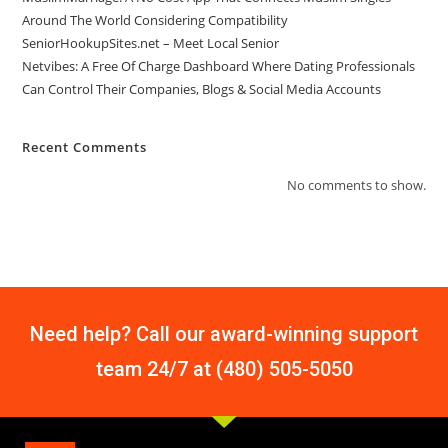
Around The World Considering Compatibility
SeniorHookupSites.net – Meet Local Senior
Netvibes: A Free Of Charge Dashboard Where Dating Professionals
Can Control Their Companies, Blogs & Social Media Accounts
Recent Comments
No comments to show.
Need help? Call our award-winning support
team 24/7 at (480) 505-5050