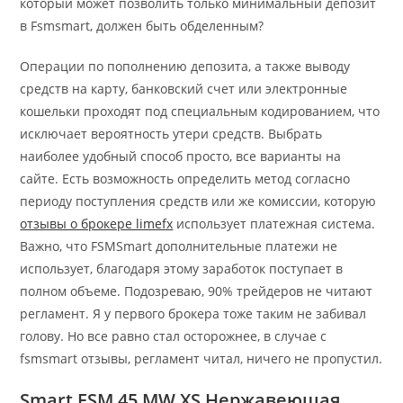
который может позволить только минимальный депозит
в Fsmsmart, должен быть обделенным?
Операции по пополнению депозита, а также выводу
средств на карту, банковский счет или электронные
кошельки проходят под специальным кодированием, что
исключает вероятность утери средств. Выбрать
наиболее удобный способ просто, все варианты на
сайте. Есть возможность определить метод согласно
периоду поступления средств или же комиссии, которую
отзывы о брокере limefx
использует платежная система.
Важно, что FSMSmart дополнительные платежи не
использует, благодаря этому заработок поступает в
полном объеме. Подозреваю, 90% трейдеров не читают
регламент. Я у первого брокера тоже таким не забивал
голову. Но все равно стал осторожнее, в случае с
fsmsmart отзывы, регламент читал, ничего не пропустил.
Smart FSM 45 MW XS Нержавеющая