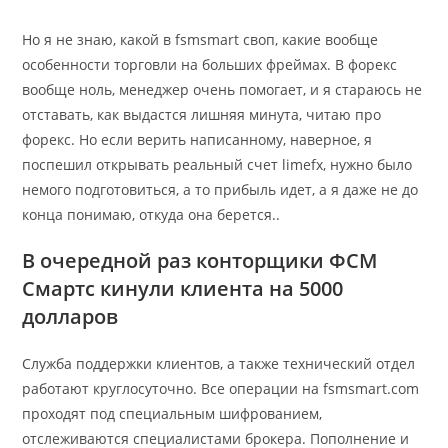
Но я не знаю, какой в fsmsmart своп, какие вообще
особенности торговли на больших фреймах. В форекс
вообще ноль, менеджер очень помогает, и я стараюсь не
отставать, как выдастся лишняя минута, читаю про
форекс. Но если верить написанному, наверное, я
поспешил открывать реальный счет limefx, нужно было
немого подготовиться, а то прибыль идет, а я даже не до
конца понимаю, откуда она берется..
В очередной раз конторщики ФСМ
Смартс кинули клиента на 5000
долларов
Служба поддержки клиентов, а также технический отдел
работают круглосуточно. Все операции на fsmsmart.com
проходят под специальным шифрованием,
отслеживаются специалистами брокера. Пополнение и