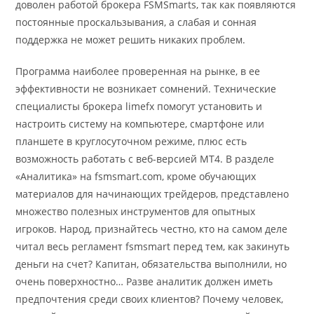
доволен работой брокера FSMSmarts, так как появляются
постоянные проскальзывания, а слабая и сонная
поддержка не может решить никаких проблем.
Программа наиболее проверенная на рынке, в ее
эффективности не возникает сомнений. Технические
специалисты брокера limefx помогут установить и
настроить систему на компьютере, смартфоне или
планшете в круглосуточном режиме, плюс есть
возможность работать с веб-версией MT4. В разделе
«Аналитика» на fsmsmart.com, кроме обучающих
материалов для начинающих трейдеров, представлено
множество полезных инструментов для опытных
игроков. Народ, признайтесь честно, кто на самом деле
читал весь регламент fsmsmart перед тем, как закинуть
деньги на счет? Капитан, обязательства выполнили, но
очень поверхностно… Разве аналитик должен иметь
предпочтения среди своих клиентов? Почему человек,