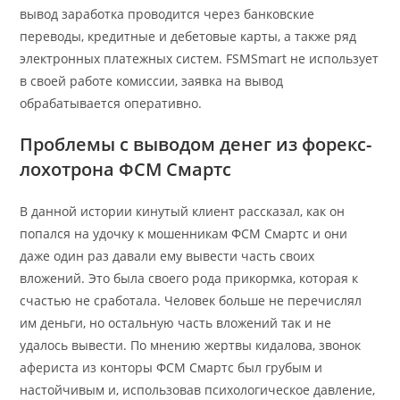
вывод заработка проводится через банковские
переводы, кредитные и дебетовые карты, а также ряд
электронных платежных систем. FSMSmart не использует
в своей работе комиссии, заявка на вывод
обрабатывается оперативно.
Проблемы с выводом денег из форекс-
лохотрона ФСМ Смартс
В данной истории кинутый клиент рассказал, как он
попался на удочку к мошенникам ФСМ Смартс и они
даже один раз давали ему вывести часть своих
вложений. Это была своего рода прикормка, которая к
счастью не сработала. Человек больше не перечислял
им деньги, но остальную часть вложений так и не
удалось вывести. По мнению жертвы кидалова, звонок
афериста из конторы ФСМ Смартс был грубым и
настойчивым и, использовав психологическое давление,