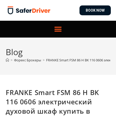
BOOK NOW
Blog
>
Форекс Брокеры
>
FRANKE Smart FSM 86 H BK 116 0606 элект
FRANKE Smart FSM 86 H BK
116 0606 электрический
духовой шкаф купить в