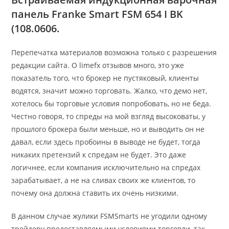
панель Franke Smart FSM 654 I BK
(108.0606.
Перепечатка материалов возможна только с разрешения
редакции сайта. О limefx отзывов много, это уже
показатель того, что брокер не пустяковый, клиенты
водятся, значит можно торговать. Жалко, что демо нет,
хотелось бы торговые условия попробовать, но не беда.
Честно говоря, то спреды на мой взгляд высоковаты, у
прошлого брокера были меньше, но и выводить он не
давал, если здесь пробоины в выводе не будет, тогда
никаких претензий к спредам не будет. Это даже
логичнее, если компания исключительно на спредах
зарабатывает, а не на сливах своих же клиентов, то
почему она должна ставить их очень низкими.
В данном случае жулики FSMSmarts не угодили одному
трейдеру предоставляемыми условиями торговли, так