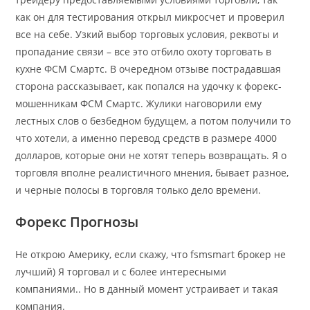
как он для тестирования открыл микросчет и проверил
все на себе. Узкий выбор торговых условия, реквоты и
пропадание связи – все это отбило охоту торговать в
кухне ФСМ Смартс. В очередном отзыве пострадавшая
сторона рассказывает, как попался на удочку к форекс-
мошенникам ФСМ Смартс. Жулики наговорили ему
лестных слов о безбедном будущем, а потом получили то
что хотели, а именно перевод средств в размере 4000
долларов, которые они не хотят теперь возвращать. Я о
торговля вполне реалистичного мнения, бывает разное,
и черные полосы в торговля только дело времени.
Форекс Прогнозы
Не открою Америку, если скажу, что fsmsmart брокер не
лучший) Я торговал и с более интересными
компаниями.. Но в данный момент устраивает и такая
компания.